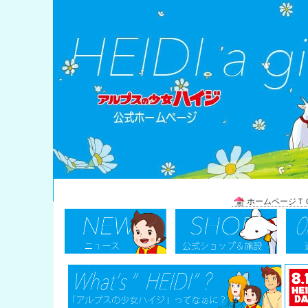
＿＿
ホームページＴ