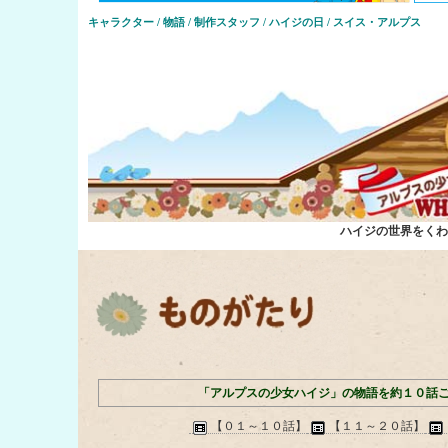
キャラクター / 物語 / 制作スタッフ / ハイジの日 / スイス・アルプス
ハイジの世界をくわ
「アルプスの少女ハイジ」の物語を約１０話
【０１～１０話】
【１１～２０話】