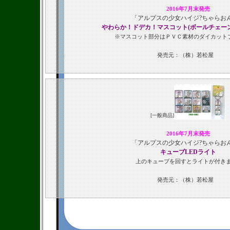
2016年7
月末発売
「アルプスの少女ハイジ?ちゃらお
やわらか！ドデカ！マスコット(ボールチェー
※マスコット部分はＰＶＣ素材のダイカット
発売元：（株）若松屋
[一般商品]
2016年7
月末発売
「アルプスの少女ハイジ?ちゃらお
キューブLEDライト
上のキューブを回すとライトが付きま
発売元：（株）若松屋