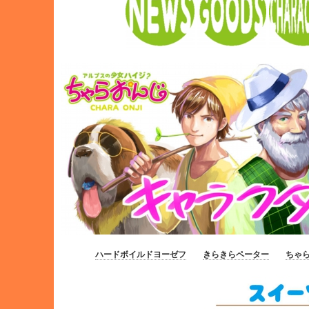
ハードボイルドヨーゼフ
____
きらきらペーター
____
ちゃ