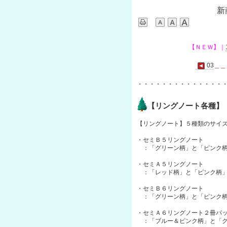
新
【ＮＥＷ】｜
03
＿＿
・・・・・・・・・・・・・・
【リングノート各種】
【リングノート】５種類のサイズで
・セミＢ５リングノート
：「グリーン柄」と「ピンク柄
・セミＡ５リングノート
：「レッド柄」と「ピンク柄」
・セミＢ６リングノート
：「グリーン柄」と「ピンク柄
・セミＡ６リングノート２冊パ
：「ブルー＆ピンク柄」と「グ