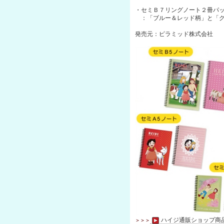
・セミＢ７リングノート２冊パ
：「ブルー＆レッド柄」と「グ
発売元：ピラミッド株式会社
ハイジ通販ショップ商
＞＞＞